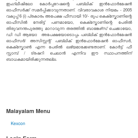
ഇംഗ്ലീഷിലോ കോർപ്പറേഷന്റെ പബ്ലിക് ഇൻഫോർമേഷൻ
ഓഫീസർക്ക് സമർപ്പിക്കാവുന്നതാണ്. വിവരാവകാശ നിയമം - 2005
വകുപ്പ് 6 (i) പ്രകാരം അപേക്ഷ ഫീസായി 10/- രൂപ കെക്സ്കോണിന്റെ
ഓഫീസിൽ നേരിട്ട് പണമായോ, കെക്സ്കോണിന്റെ പേരിൽ
തിരുവനന്തപുരത്തു മാറാവുന്ന തരത്തിൽ ബാങ്കേഴ്‌സ് ചെക്കായോ,
ഡി ഡി ആയോ അപേക്ഷയോടൊപ്പം പബ്ലിക് ഇൻഫോർമേഷൻ
ഓഫീസർ/ അസിസ്റ്റന്റ് പബ്ലിക് ഇൻഫോർമേഷൻ ഓഫീസർ,
കെക്സ്കോൺ എന്ന പേരിൽ ലഭ്യമാക്കേണ്ടതാണ്. കോർട്ട് ഫീ
സ്റ്റാമ്പ് / ട്രഷറി ചെലാൻ എന്നിവ ഈ സ്ഥാപനത്തിന്
ബാധകമായിരിക്കുന്നതല്ല.
Malayalam Menu
Kexcon