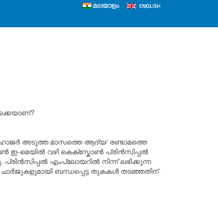
ൊക്കെയാണ്?
ം ഹാജർ അടുത്ത മാസത്തെ ആദ്യ/ രണ്ടാമത്തെ
ട്ടേൺ ഇ-മെയിൽ വഴി കെക്സ്കോൺ പ്രിൻസിപ്പൽ
്രിൻസിപ്പൽ എം‌പ്ലോയറിൽ നിന്ന് ലഭിക്കുന്ന
 ചാർജുകളുമായി ബന്ധപ്പെട്ട തുകകൾ തടഞ്ഞതിന്