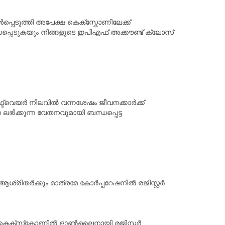
ൾപ്പെടുത്തി അപേക്ഷ കെക്സ്കോണിലേക്ക്
പ്പെടുകയും നിങ്ങളുടെ ഇപി‌എഫ് അക്കൗണ്ട് ക്ലോസ്
്‍വെയർ നിലവിൽ വന്നശേഷം ജീവനക്കാർക്ക്
ക്കുന്ന വേതനവുമായി ബന്ധപ്പെട്ട
ശ്രിതർക്കും മാത്രമേ കോർപ്പറേഷനിൽ രജിസ്റ്റർ
ിക്ക് കെക്സ്‌കോണിൽ ഓൺലൈനായി രജിസ്റ്റർ