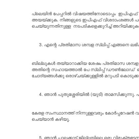
പ്ലെയിൻ പേപ്പറിൽ വിഷയത്തിനോടൊപ്പം ഇപിഎഫ് അക്ക
അയയ്ക്കുക. നിങ്ങളുടെ ഇപി‌എഫ് വിശദാംശങ്ങൾ പരി
ചെയ്യുന്നതിനുള്ള നടപടികളെക്കുറിച്ച് അറിയിക്കു
എന്റെ പ്രതിമാസ ശമ്പള സ്ലിപ്പ് എങ്ങനെ ലഭിക
ബില്ലുകൾ തയ്യാറാക്കിയ ശേഷം പ്രതിമാസ ശമ്പള 
അതിന്റെ സഹായത്താൽ പേ സ്ലിപ്പ് ഡൗൺലോഡ് ചെയ്
ചോദ്യങ്ങൾക്കു ഒരാഴ്ചയ്ക്കുള്ളിൽ മറുപടി കൊടുക്ക
ഞാൻ പുതുശ്ശേരിയിൽ (യുടി) താമസിക്കുന്നു.
കേരള സംസ്ഥാനത്ത് നിന്നുള്ളവരും കോർപ്പറേഷൻ വ
ചെയ്യാൻ കഴിയൂ.
ഞാൻ പാലക്കാട് ജില്ലയിലെ ഒരു വിമുക്തഭടനാ