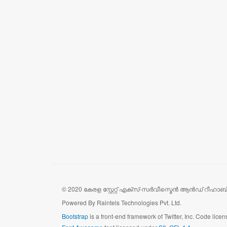
© 2020 കേരള സ്റ്റേറ്റ് എക്സ്-സർവീസ്മെൻ ആൻഡ് റീഹാ
Powered By Raintels Technologies Pvt. Ltd.
Bootstrap
is a front-end framework of Twitter, Inc. Code lic