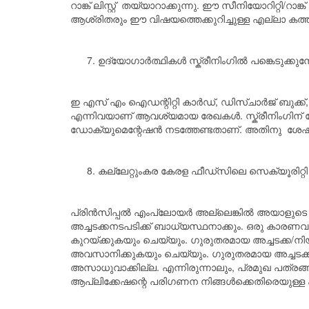
റാങ്ക് ലിസ്റ്റ് തയ്യാറാക്കുന്നു. ഈ സീനിയോറിറ്റ
ആശ്രിതരും ഈ വിഷയത്തെക്കുറിച്ചുള്ള എല്ലാ കത്ത
ഉദ്യോഗാർത്ഥികൾ സ്ക്രീനിംഗിൽ പങ്കെടുക
ഇ എസ് എം ഐഡന്റിറ്റി കാർഡ്, ഡിസ്ചാർജ് ബുക്ക്, ആധ
എന്നിവയാണ് ആവശ്യമായ രേഖകൾ. സ്ക്രീനിംഗിന് ശേ
ഡോക്യുമെന്റേഷൻ നടത്തേണ്ടതാണ്. അതിനു ശേഷമാ
കല്ലേറ്റുംകര കേരള ഫീഡ്സിലെ സെക്യൂരിറ്റി
പ്രിൻസിപ്പൽ എം‌പ്ലോയർ‌ അല്ലെങ്കിൽ‌ അയാളുട
അച്ചടക്കനടപടിക്ക് ബാധ്യസ്ഥനാക്കും. ഒരു കാര
കുറയ്ക്കുകയും ചെയ്യും. ഗുരുതരമായ അച്ചടക്ക/നി
അവസാനിക്കുകയും ചെയ്യും. ഗുരുതരമായ അച്ചടക്ക
അസാധുവാക്കില്ല. എന്നിരുന്നാലും, പ്രമുഖ പത്രങ
ആപ്ലിക്കേഷന്റെ പരിഗണന നിങ്ങൾക്കെതിരെയുള്ള കു