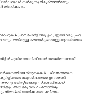
ോൾഅപ്പ് ഓർഡറുകൾ നൽകുന്നു.വിമുക്തഭടൻമാരും
 ശ്രദ്ധിക്കണം.
 (പാസ്‌പോർട്ട് വലുപ്പം-1, സ്റ്റാമ്പ് വലുപ്പം-2)
പറേഷനും തമ്മിലുള്ള കരാറുൾപ്പടെയുള്ള ആവശ്യമായ
ും യൂണിറ്റിൽ പുതിയ ജോലിക്ക് ഞാൻ യോഗ്യനാണോ?
 പ്രവർത്തനത്തിലെ ന്യൂനതകൾ ജീവനക്കാരനെ
ം കുടിശ്ശികയോ നഷ്ടപരിഹാരമോ ഉണ്ടായാൽ
ള കരാറും രജിസ്ട്രേഷനും സ്വാഭാവികമായി
രിക്കും, അത് ഒരു സാഹചര്യത്തിലും
ിങ്ങൾക്ക് ജോലിക്ക് അപേക്ഷിക്കാം.