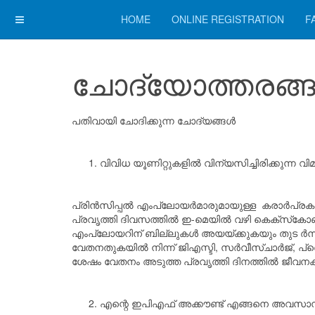
HOME
ONLINE REGISTRATION
F
ചോദ്യോത്തരങ്
പതിവായി ചോദിക്കുന്ന ചോദ്യങ്ങൾ
വിവിധ യൂണിറ്റുകളിൽ വിന്യസിച്ചിരിക്കുന്ന 
പ്രിൻസിപ്പൽ എംപ്ലോയർമാരുമായുള്ള കരാർപ്രകാര
പ്രവൃത്തി ദിവസത്തിൽ ഇ-മെയിൽ വഴി കെക്‌സ്‌കോണ
എം‌പ്ലോയറിന് ബില്ലുകൾ അയയ്ക്കുകയും തുട ർന്ന്
വേതനതുകയിൽ നിന്ന് ജിഎസ്ടി, സർവീസ്ചാർജ്, പ്
ശേഷം വേതനം അടുത്ത പ്രവൃത്തി ദിനത്തിൽ ജീവനക്ക
എന്റെ ഇപിഎഫ് അക്കൗണ്ട് എങ്ങനെ അവസാനിപ്