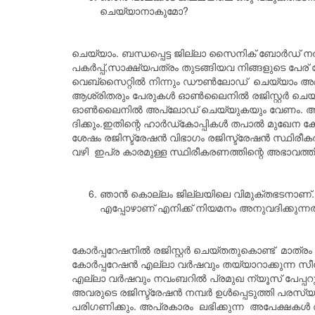
ചെയ്യാനാകുമോ?
ചെയ്യാം. ബന്ധപ്പെട്ട ജില്ലാ സൈനിക് ബോർഡ് 
പകർപ്പ്,സാക്ഷ്യപത്രം തുടങ്ങിയവ നിങ്ങളുടെ പേ
വെബ്‌സൈറ്റിൽ‌ നിന്നും ഡൗൺലോഡ് ചെയ്യാം അല്ലെങ്
ആശ്രിതരും പേരുകൾ ഓൺലൈനിൽ രജിസ്റ്റർ ചെയ്
ഓൺലൈനിൽ അപ്‌ലോഡ് ചെയ്യുകയും വേണം. അപ്പോൾ
ദിക്കും.ഇതിന്റെ ഹാർഡ്‌കോപ്പികൾ തപാൽ മുഖേന കോ
ശേഷം രജിസ്ട്രേഷൻ വിഭാഗം രജിസ്ട്രേഷൻ സ്ഥിരീകര
വഴി ഇപ്ര കാരമുള്ള സ്ഥിരീകരണത്തിന്റെ അഭാവത്ത
ഞാൻ കൊല്ലം ജില്ലയിലെ വിമുക്തഭടനാണ്. എന്
എപ്പോഴാണ് എനിക്ക് നിയമനം അനുവദിക്കുന്നത
കോർപ്പറേഷനിൽ രജിസ്റ്റർ ചെയ്തതുകൊണ്ട് മാത്രം 
കോർപ്പറേഷൻ എല്ലാ വർഷവും തയ്യാറാക്കുന്ന സീനിയ
എല്ലാ വർഷവും നവംബറിൽ പ്രമുഖ ന്യൂസ് പേപ്പറു
അവരുടെ രജിസ്ട്രേഷൻ നമ്പർ ഉൾപ്പെടുത്തി പരസ്
പരിഗണിക്കും. അപ്രകാരം ലഭിക്കുന്ന അപേക്ഷകൾ അ