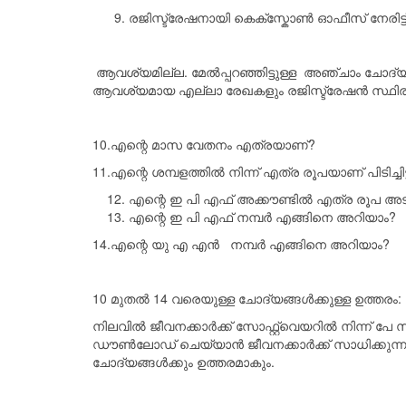
രജിസ്ട്രേഷനായി കെക്സ്കോൺ ഓഫീസ് നേരിട്
ആവശ്യമില്ല. മേൽപ്പറഞ്ഞിട്ടുള്ള അഞ്ചാം ചോദ്യത
ആവശ്യമായ എല്ലാ രേഖകളും രജിസ്ട്രേഷൻ സ്ഥിരീക
10.എന്റെ മാസ വേതനം എത്രയാണ്?
11.എന്റെ ശമ്പളത്തിൽ നിന്ന് എത്ര രൂപയാണ് പിടിച്ചിട്
എന്റെ ഇ പി എഫ് അക്കൗണ്ടിൽ എത്ര രൂപ അടയ്
എന്റെ ഇ പി എഫ് നമ്പർ എങ്ങിനെ അറിയാം?
14.എന്റെ യു എ എൻ നമ്പർ എങ്ങിനെ അറിയാം?
10 മുതൽ 14 വരെയുള്ള ചോദ്യങ്ങൾക്കുള്ള ഉത്തരം:
നിലവിൽ ജീവനക്കാർക്ക് സോഫ്റ്റ്‌വെയറിൽ നിന്ന് 
ഡൗൺലോഡ് ചെയ്യാൻ ജീവനക്കാർക്ക് സാധിക്കുന്നതാ
ചോദ്യങ്ങൾക്കും ഉത്തരമാകും.